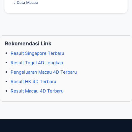
Data Macau
Rekomendasi Link
Result Singapore Terbaru
Result Togel 4D Lengkap
Pengeluaran Macau 4D Terbaru
Result HK 4D Terbaru
Result Macau 4D Terbaru