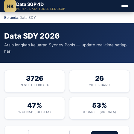
Data SGP 4D
HK
PORTAL DATA TOGEL LENGKAP
Beranda
Data SDY
Data SDY 2026
Arsip lengkap keluaran Sydney Pools — update real-time setiap
hari
3726
26
RESULT TERBARU
2D TERBARU
47%
53%
% GENAP (30 DATA)
% GANJIL (30 DATA)