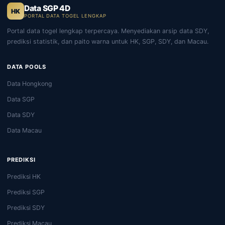
Data SGP 4D
HK
PORTAL DATA TOGEL LENGKAP
Portal data togel lengkap terpercaya. Menyediakan arsip data SDY,
prediksi statistik, dan paito warna untuk HK, SGP, SDY, dan Macau.
DATA POOLS
Data Hongkong
Data SGP
Data SDY
Data Macau
PREDIKSI
Prediksi HK
Prediksi SGP
Prediksi SDY
Prediksi Macau