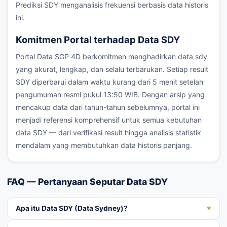
Prediksi SDY
menganalisis frekuensi berbasis data historis
ini.
Komitmen Portal terhadap Data SDY
Portal Data SGP 4D berkomitmen menghadirkan data sdy
yang akurat, lengkap, dan selalu terbarukan. Setiap result
SDY diperbarui dalam waktu kurang dari 5 menit setelah
pengumuman resmi pukul 13:50 WIB. Dengan arsip yang
mencakup data dari tahun-tahun sebelumnya, portal ini
menjadi referensi komprehensif untuk semua kebutuhan
data SDY — dari verifikasi result hingga analisis statistik
mendalam yang membutuhkan data historis panjang.
FAQ — Pertanyaan Seputar Data SDY
Apa itu Data SDY (Data Sydney)?
▼
Data SDY adalah arsip lengkap hasil keluaran angka dari