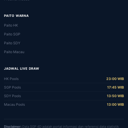
PAITO WARNA
Paito HK
Paito SGP
Paito SDY
Paito Macau
JADWAL LIVE DRAW
HK Pools
23:00 WIB
SGP Pools
17:45 WIB
SDY Pools
13:50 WIB
Macau Pools
13:00 WIB
Disclaimer:
Data SGP 4D adalah portal informasi dan referensi data statistik