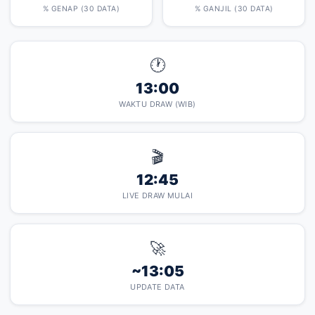
% GENAP (30 DATA)
% GANJIL (30 DATA)
🕐
13:00
WAKTU DRAW (WIB)
🎬
12:45
LIVE DRAW MULAI
🚀
~13:05
UPDATE DATA