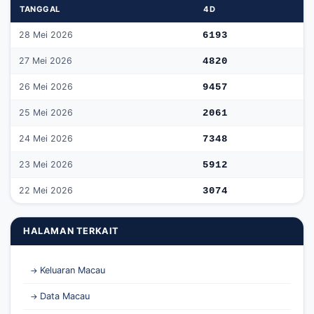
TANGGAL
4D
28 Mei 2026
6193
27 Mei 2026
4820
26 Mei 2026
9457
25 Mei 2026
2061
24 Mei 2026
7348
23 Mei 2026
5912
22 Mei 2026
3074
HALAMAN TERKAIT
Keluaran Macau
Data Macau