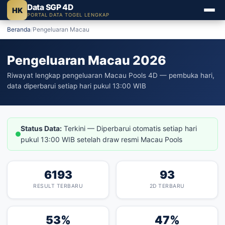
Data SGP 4D
HK
PORTAL DATA TOGEL LENGKAP
Beranda
Pengeluaran Macau
Pengeluaran Macau 2026
Riwayat lengkap pengeluaran Macau Pools 4D — pembuka hari,
data diperbarui setiap hari pukul 13:00 WIB
Status Data:
Terkini — Diperbarui otomatis setiap hari
pukul 13:00 WIB setelah draw resmi Macau Pools
6193
93
RESULT TERBARU
2D TERBARU
53%
47%